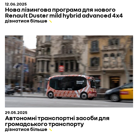
12.06.2025
Нова лізингова програма для нового
Renault Duster mild hybrid advanced 4х4
дізнатися більше
29.05.2025
Автономні транспортні засоби для
громадського транспорту
дізнатися більше