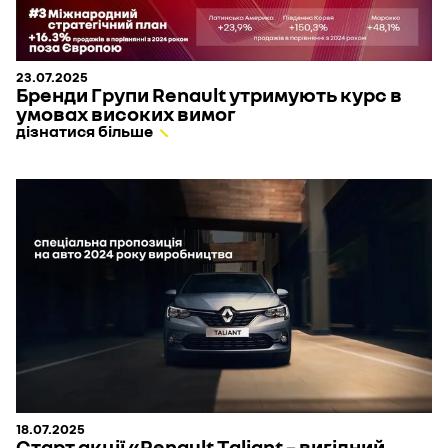
23.07.2025
Бренди Групи Renault утримують курс в
умовах високих вимог
дізнатися більше
18.07.2025
Cтарт акції «Renault Taliant – вигідний