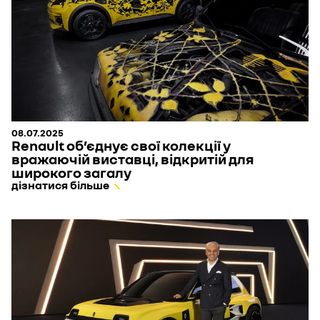
08.07.2025
Renault об’єднує свої колекції у
вражаючій виставці, відкритій для
широкого загалу
дізнатися більше