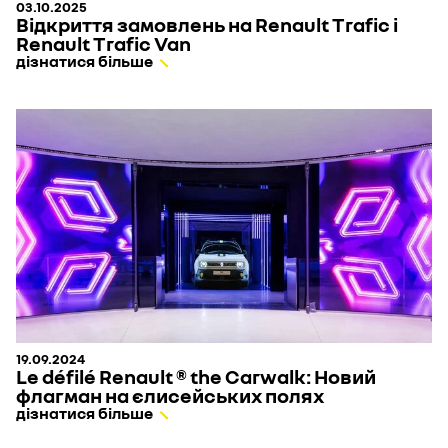
03.10.2025
Відкриття замовлень на Renault Trafic і
Renault Trafic Van
дізнатися більше
19.09.2024
Le défilé Renault ® the Carwalk: Новий
флагман на єлисейських полях
дізнатися більше