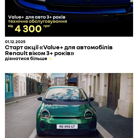
01.12.2025
Старт акції «Value+ для автомобілів
Renault віком 3+ років»
дізнатися більше