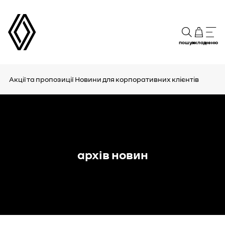
пошук
склад
меню
Акції та пропозиції
Новини для корпоративних клієнтів
архів новин