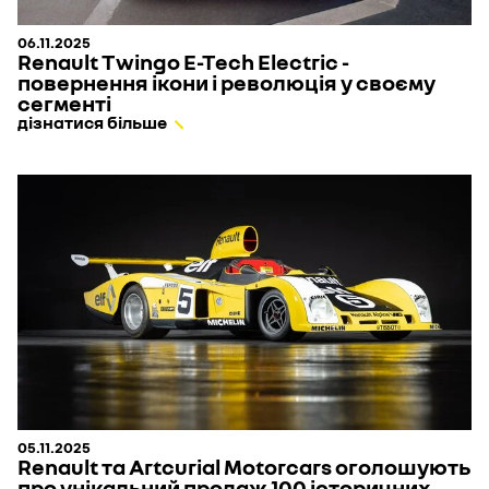
06.11.2025
Renault Twingo E-Tech Electric -
повернення ікони і революція у своєму
сегменті
дізнатися більше
05.11.2025
Renault та Artcurial Motorcars оголошують
про унікальний продаж 100 історичних