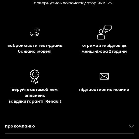
повернутись до початку сторінки
забронювати тест-драйв
отримайте відповідь
бажаної моделі
менш ніж за 2 години
керуйте автомобілем
підписатися на новини
впевнено
завдяки гарантії Renault
про компанію