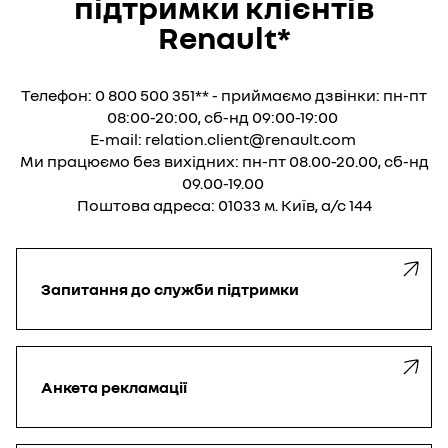
підтримки клієнтів
Renault*
Телефон: 0 800 500 351** - приймаємо дзвінки: пн-пт
08:00-20:00, сб-нд 09:00-19:00 ​
E-mail: relation.client@renault.com
Ми працюємо без вихідних: пн-пт 08.00-20.00, сб-нд
09.00-19.00
Поштова адреса: 01033 м. Київ, а/с 144
Запитання до служби підтримки
Анкета рекламації