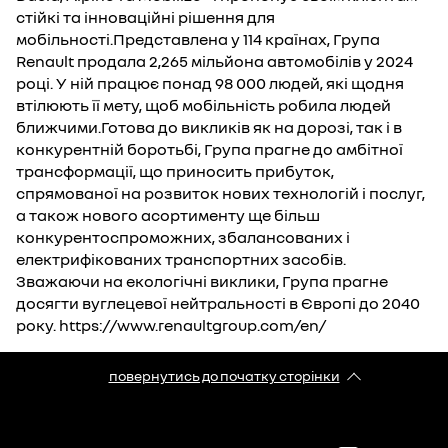
стійкі та інноваційні рішення для
мобільності.Представлена у 114 країнах, Група
Renault продала 2,265 мільйона автомобілів у 2024
році. У ній працює понад 98 000 людей, які щодня
втілюють її мету, щоб мобільність робила людей
ближчими.Готова до викликів як на дорозі, так і в
конкурентній боротьбі, Група прагне до амбітної
трансформації, що приносить прибуток,
спрямованої на розвиток нових технологій і послуг,
а також нового асортименту ще більш
конкурентоспроможних, збалансованих і
електрифікованих транспортних засобів.
Зважаючи на екологічні виклики, Група прагне
досягти вуглецевої нейтральності в Європі до 2040
року. https://www.renaultgroup.com/en/
повернутись до початку сторінки