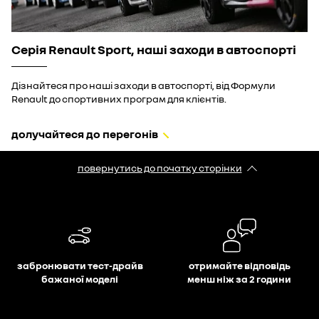
Серія Renault Sport, наші заходи в автоспорті
Дізнайтеся про наші заходи в автоспорті, від Формули
Renault до спортивних програм для клієнтів.
долучайтеся до перегонів
повернутись до початку сторінки
забронювати тест-драйв
отримайте відповідь
бажаної моделі
менш ніж за 2 години