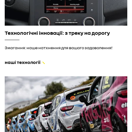
Технологічні інновації: з треку на дорогу
Змагання: наше натхнення для вашого задоволення!
наші технології