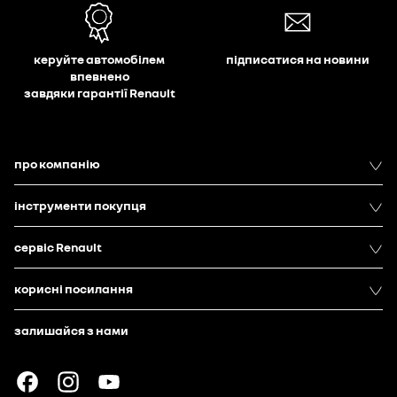
керуйте автомобілем
підписатися на новини
впевнено
завдяки гарантії Renault
про компанію
інструменти покупця
сервіс Renault
корисні посилання
залишайся з нами