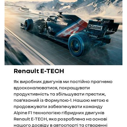
Renault E-TECH
Як виробник двигунів ми постійно прагнемо
вдосконалюватися, покращувати
продуктивність та збільшувати престиж,
пов’язаний із Формулою-1. Нашою метою є
продовжувати забезпечувати команду
Alpine F1 технологією гібридних двигунів
Renault E-TECH, яка розроблена на основі
нашого досвіду в автоспорті та створенні