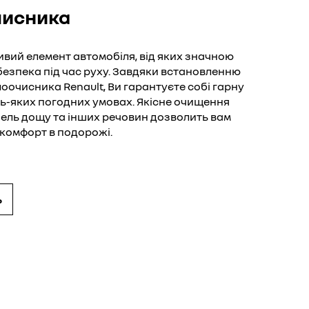
чисника
ий елемент автомобіля, від яких значною
езпека під час руху. Завдяки встановленню
оочисника Renault, Ви гарантуєте собі гарну
дь-яких погодних умовах. Якісне очищення
апель дощу та інших речовин дозволить вам
комфорт в подорожі.
ь