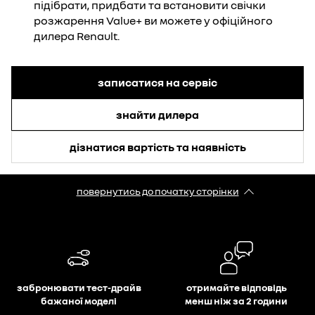
підібрати, придбати та встановити свічки
розжарення Value+ ви можете у офіційного
дилера Renault.
записатися на сервіс
знайти дилера
дізнатися вартість та наявність
повернутись до початку сторінки
забронювати тест-драйв
отримайте відповідь
бажаної моделі
менш ніж за 2 години