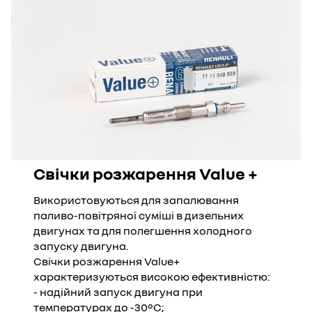
Свічки розжарення Value +
Використовуються для запалювання
паливо-повітряної суміші в дизельних
двигунах та для полегшення холодного
запуску двигуна.
Свічки розжарення Value+
характеризуються високою ефективністю:
- надійний запуск двигуна при
температурах до -30°C;