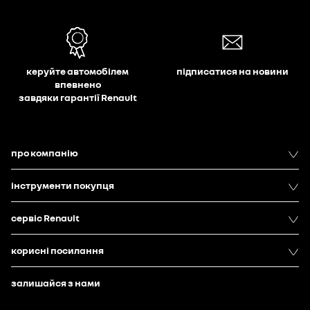
керуйте автомобілем
підписатися на новини
впевнено
завдяки гарантії Renault
про компанію
інструменти покупця
сервіс Renault
корисні посилання
залишайся з нами