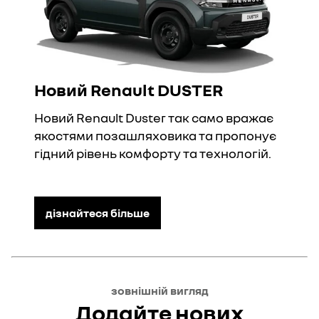
Новий Renault DUSTER
Новий Renault Duster так само вражає
якостями позашляховика та пропонує
гідний рівень комфорту та технологій.
дізнайтеся більше
зовнішній вигляд
Додайте нових