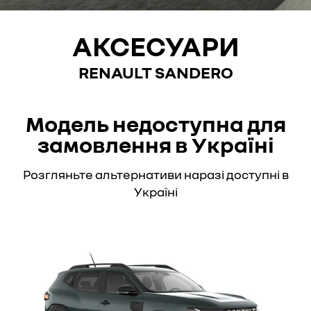
АКСЕСУАРИ
RENAULT SANDERO
Модель недоступна для
замовлення в Україні
Розгляньте альтернативи наразі доступні в
Україні