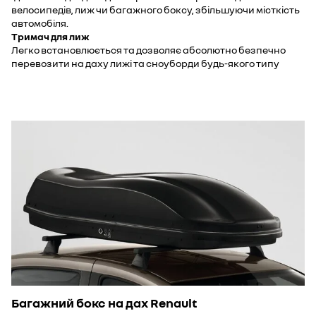
велосипедів, лиж чи багажного боксу, збільшуючи місткість
автомобіля.
Тримач для лиж
Легко встановлюється та дозволяє абсолютно безпечно
перевозити на даху лижі та сноуборди будь-якого типу
Багажний бокс на дах Renault