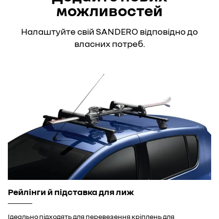
можливостей
Налаштуйте свій SANDERO відповідно до
власних потреб.
Рейлінги й підставка для лиж
Ідеально підходять для перевезення кріплень для