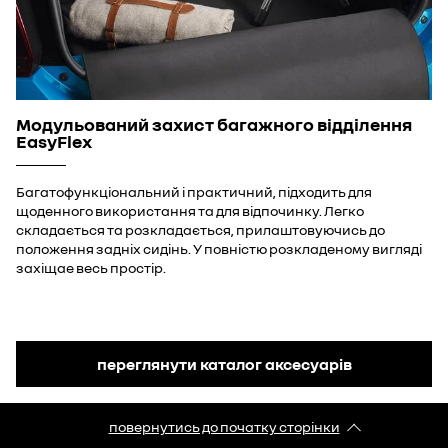
Модульований захист багажного відділення
EasyFlex
Багатофункціональний і практичний, підходить для
щоденного використання та для відпочинку. Легко
складається та розкладається, прилаштовуючись до
положення задніх сидінь. У повністю розкладеному вигляді
захіщае весь простір.
переглянути каталог аксесуарів
повернутись до початку сторінки