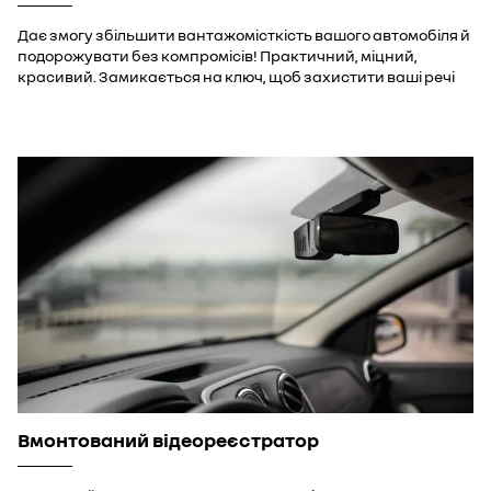
Дає змогу збільшити вантажомісткість вашого автомобіля й
подорожувати без компромісів! Практичний, міцний,
красивий. Замикається на ключ, щоб захистити ваші речі
Вмонтований відеореєстратор