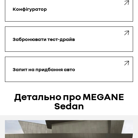
Конфігуратор
Забронювати
тест-драйв
Запит
на придбання авто
Детально про MEGANE
Sedan