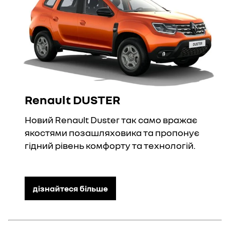
Renault DUSTER
Новий Renault Duster так само вражає
якостями позашляховика та пропонує
гідний рівень комфорту та технологій.
дізнайтеся більше