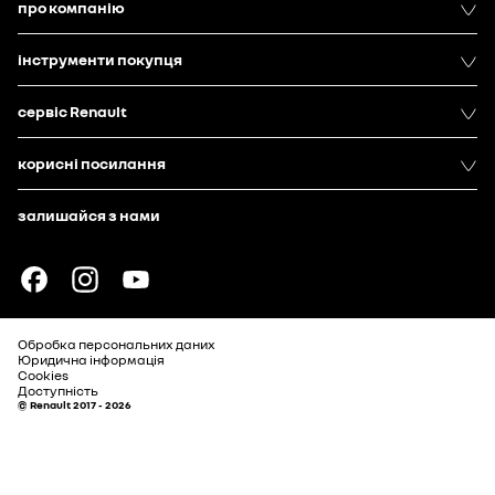
про компанію
інструменти покупця
сервіс Renault
корисні посилання
залишайся з нами
Обробка персональних даних
Юридична інформація
Cookies
Доступність
© Renault 2017 - 2026