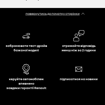
повернутись до початку сторінки
забронювати тест-драйв
отримайте відповідь
бажаної моделі
менш ніж за 2 години
керуйте автомобілем
підписатися на новини
впевнено
завдяки гарантії Renault