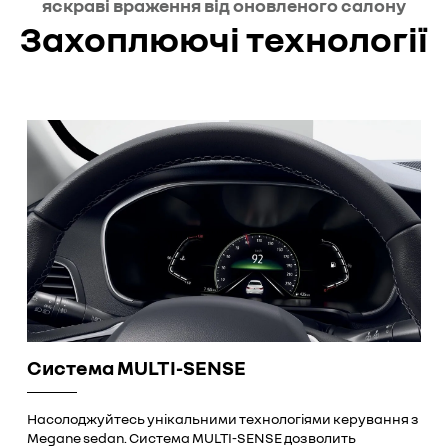
яскраві враження від оновленого салону
Захоплюючі технології
Система MULTI-SENSE
Насолоджуйтесь унікальними технологіями керування з
Megane sedan. Система MULTI-SENSE дозволить