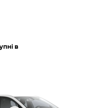
упні в