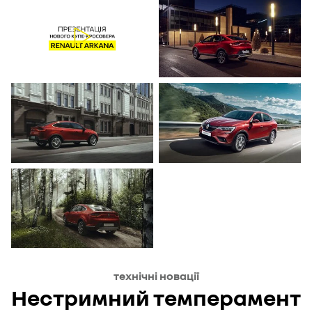
технічні новації
Нестримний темперамент