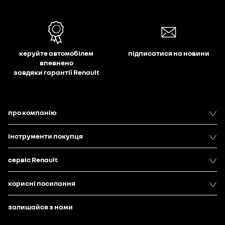
керуйте автомобілем
підписатися на новини
впевнено
завдяки гарантії Renault
про компанію
інструменти покупця
сервіс Renault
корисні посилання
залишайся з нами