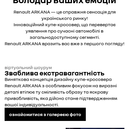
Renault ARKANA — це справжня сенсація для
українського ринку!
Інноваційний купе-кросовер, що перевертає
уявлення про сучасні автомобілі в
загальнодоступному сегменті.
Renault ARKANA вразить вас вже з першого погляду!
віртуальний шоурум
Зваблива екстравагантність
Виняткова концепція дизайну купе-кросовера
Renault ARKANA з особливим фокусом на виразні
деталі втілює ту сміливість образу та яскраву
привабливість, яка дійсно стане підтвердженням
вашої індивідуальності.
ознайомитися з галереєю фото