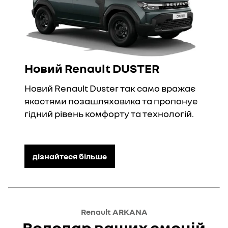
Новий Renault DUSTER
Новий Renault Duster так само вражає
якостями позашляховика та пропонує
гідний рівень комфорту та технологій.
дізнайтеся більше
Renault ARKANA
Володар ваших емоцій