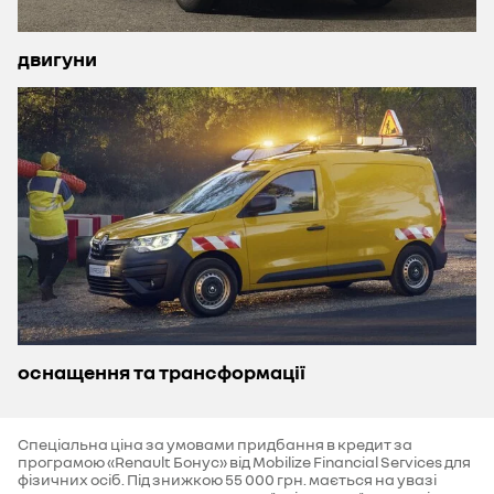
двигуни
оснащення та трансформації
Спеціальна ціна за умовами придбання в кредит за
програмою «Renault Бонус» від Mobilize Financial Services для
фізичних осіб. Під знижкою 55 000 грн. мається на увазі