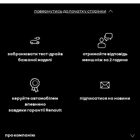
повернутись до початку сторінки
забронювати тест-драйв
отримайте відповідь
бажаної моделі
менш ніж за 2 години
керуйте автомобілем
підписатися на новини
впевнено
завдяки гарантії Renault
про компанію