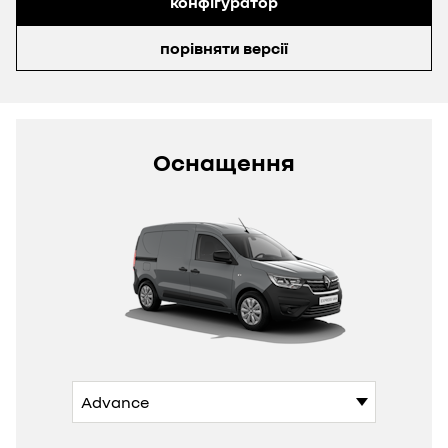
конфігуратор
порівняти версії
Оснащення