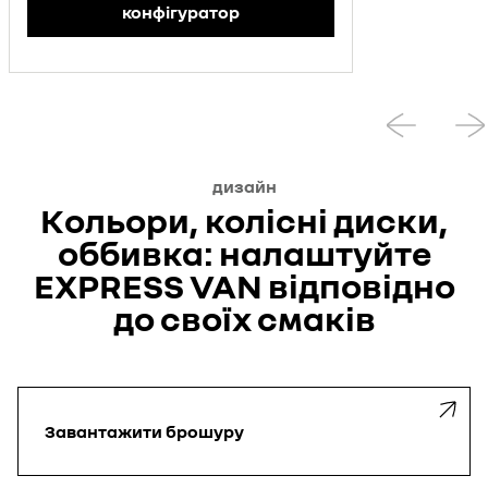
конфігуратор
дизайн
Кольори, колісні диски,
оббивка: налаштуйте
EXPRESS VAN відповідно
до своїх смаків
Завантажити
брошуру