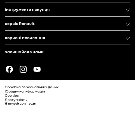
інструменти покупця
сервіс Renault
корисні посилання
залишайся з нами
Обробка персональних даних
Юридична інформація
Cookies
Доступність
© Renault 2017 - 2026