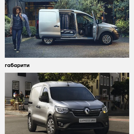
габарити