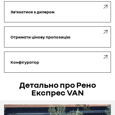
Зв'язатися
з дилером
Отримати
цінову пропозицію
Конфігуратор
Детально про Рено
Експрес VAN