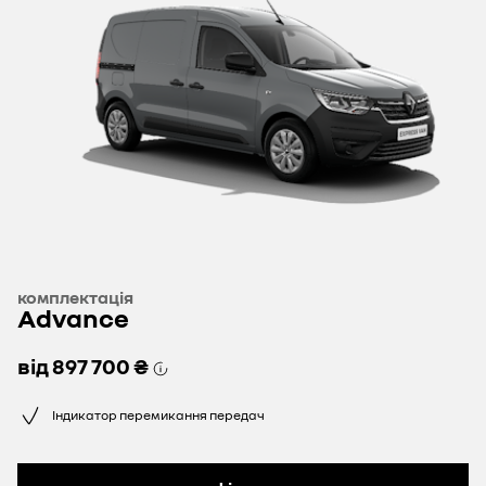
комплектація
Advance
від
897 700 ₴
Індикатор перемикання передач