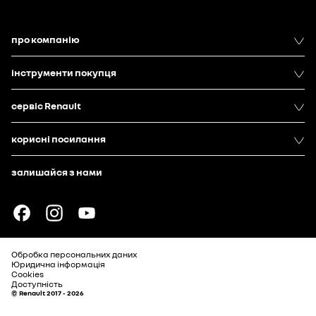
про компанію
інструменти покупця
сервіс Renault
корисні посилання
залишайся з нами
Обробка персональних даних
Юридична інформація
Cookies
Доступність
© Renault 2017 - 2026