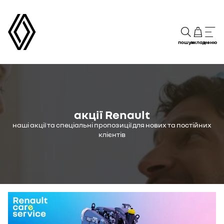
пошук
склад
меню
акції Renault
наші акції та спеціальні пропозиції для нових та постійних
клієнтів