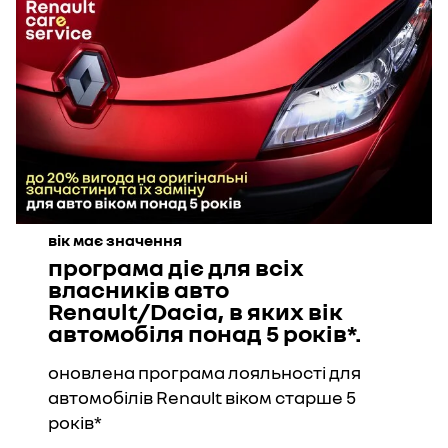
вік має значення
програма діє для всіх
власників авто
Renault/Dacia, в яких вік
автомобіля понад 5 років*.
оновлена програма лояльності для
автомобілів Renault віком старше 5
років*