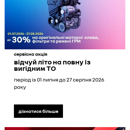
сервісна акція
відчуй літо на повну із
вигідним ТО
період із 01 липня до 27 серпня 2026
року
дізнатися більше