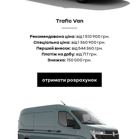
Trafic Van
Рекомендована ціна:
від 1 510 900 грн.
Спеціальна ціна:
від 1 360 900 грн.
Перший внесок:
від 544 360 грн.
Платіж на добу:
від 717 грн.
Знижка:
150 000 грн.
отримати розрахунок