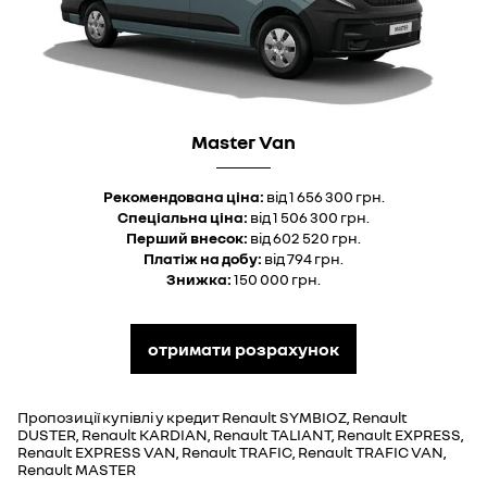
Master Van
Рекомендована ціна:
від 1 656 300 грн.
Спеціальна ціна:
від 1 506 300 грн.
Перший внесок:
від 602 520 грн.
Платіж на добу:
від 794 грн.
Знижка:
150 000 грн.
отримати розрахунок
Пропозиції купівлі у кредит Renault SYMBIOZ, Renault
DUSTER, Renault KARDIAN, Renault TALIANT, Renault EXPRESS,
Renault EXPRESS VAN, Renault TRAFIC, Renault TRAFIC VAN,
Renault MASTER