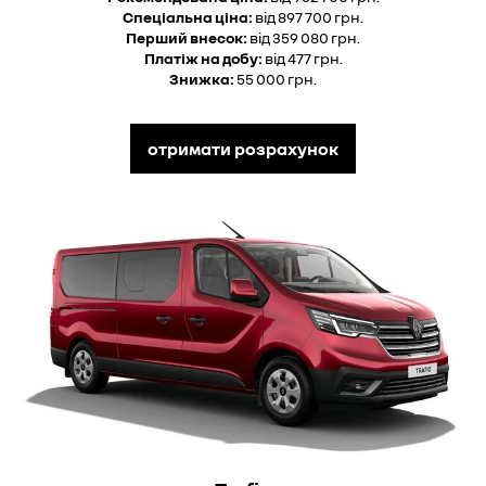
Спеціальна ціна:
від 897 700 грн.
Перший внесок:
від 359 080 грн.
Платіж на добу:
від 477 грн.
Знижка:
55 000 грн.
отримати розрахунок