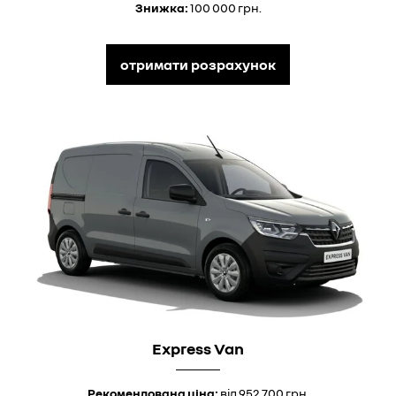
Знижка:
100 000 грн.
отримати розрахунок
Express Van
Рекомендована ціна:
від 952 700 грн.