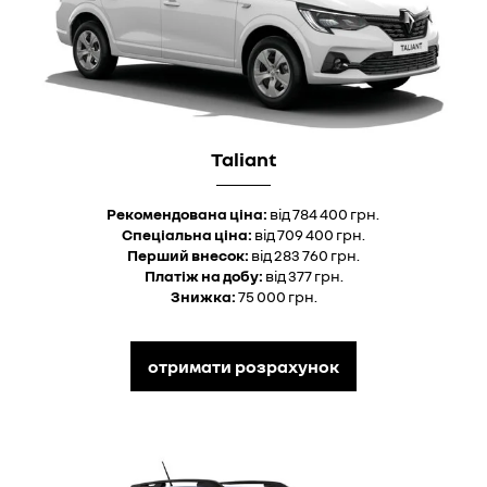
Taliant
Рекомендована ціна:
від 784 400 грн.
Спеціальна ціна:
від 709 400 грн.
Перший внесок:
від 283 760 грн.
Платіж на добу:
від 377 грн.
Знижка:
75 000 грн.
отримати розрахунок