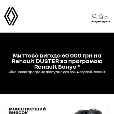
пошук
склад
меню
Миттєва вигода 60 000 грн на
Renault DUSTER за програмою
Renault Бонус *
Фінансова програма доступна для всіх моделей Renault