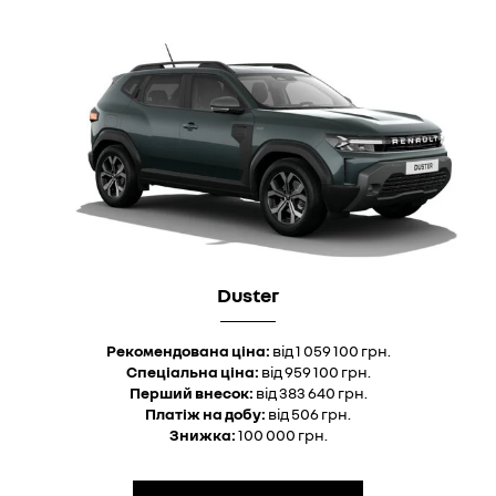
Duster
Рекомендована ціна:
від 1 059 100 грн.
Спеціальна ціна:
від 959 100 грн.
Перший внесок:
від 383 640 грн.
Платіж на добу:
від 506 грн.
Знижка:
100 000 грн.