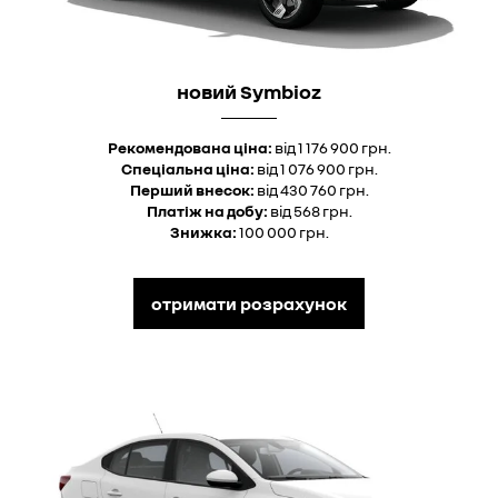
новий Symbioz
Рекомендована ціна:
від 1 176 900 грн.
Спеціальна ціна:
від 1 076 900 грн.
Перший внесок:
від 430 760 грн.
Платіж на добу:
від 568 грн.
Знижка:
100 000 грн.
отримати розрахунок