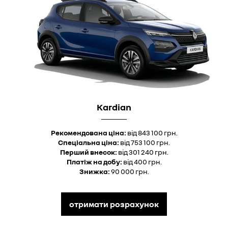
Kardian
Рекомендована ціна:
від 843 100 грн.
Спеціальна ціна:
від 753 100 грн.
Перший внесок:
від 301 240 грн.
Платіж на добу:
від 400 грн.
Знижка:
90 000 грн.
отримати розрахунок