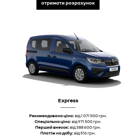
отримати розрахунок
Express
Рекомендована ціна:
від 1 071 500 грн.
Спеціальна ціна:
від 971 500 грн.
Перший внесок:
від 388 600 грн.
Платіж на добу:
від 516 грн.