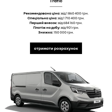
Trafic
Рекомендована ціна:
від 1 860 400 грн.
Спеціальна ціна:
від 1 710 400 грн.
Перший внесок:
від 684 160 грн.
Платіж на добу:
від 901 грн.
Знижка:
150 000 грн.
отримати розрахунок