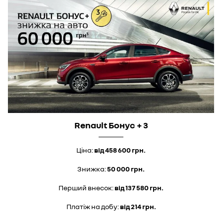
Renault Бонус + 3
Ціна:
від 458 600 грн.
Знижка:
50 000 грн.
Перший внесок:
від 137 580 грн.
Платіж на добу:
від 214 грн.