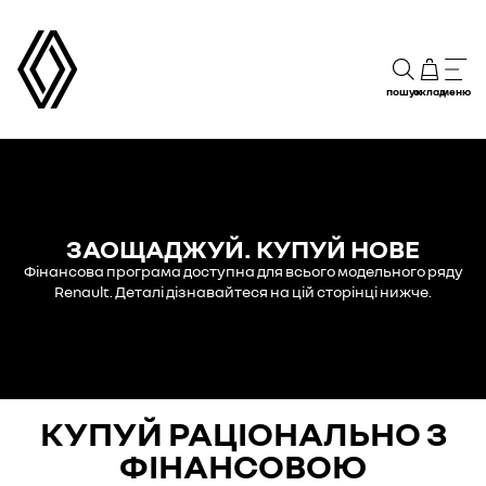
пошук
склад
меню
ЗАОЩАДЖУЙ. КУПУЙ НОВЕ
Фінансова програма доступна для всього модельного ряду
Renault. Деталі дізнавайтеся на цій сторінці нижче.
КУПУЙ РАЦІОНАЛЬНО З
ФІНАНСОВОЮ