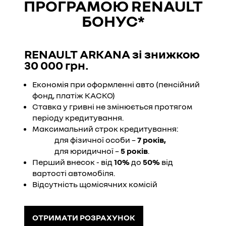
ПРОГРАМОЮ RENAULT
БОНУС*
RENAULT ARKANA зі знижкою
30 000 грн.
Економія при оформленні авто (пенсійний
фонд, платіж КАСКО)
Ставка у гривні не змінюється протягом
періоду кредитування.
Максимальний строк кредитування:
для фізичної особи –
7 років,
для юридичної –
5 років
.
Перший внесок - від
10%
до
50%
від
вартості автомобіля.
Відсутність щомісячних комісій
ОТРИМАТИ РОЗРАХУНОК