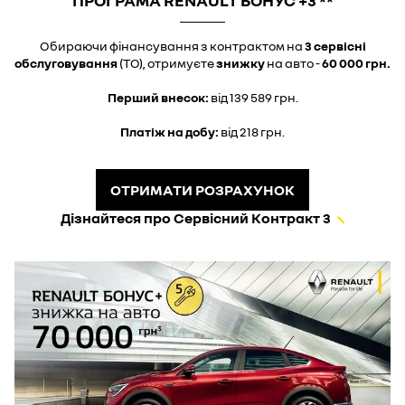
ПРОГРАМА RENAULT БОНУС +3 **
Обираючи фінансування з контрактом на
3 сервісні
обслуговування
(ТО), отримуєте
знижку
на авто -
60 000 грн.
Перший внесок:
від 139 589 грн.
Платіж на добу:
від 218 грн.
ОТРИМАТИ РОЗРАХУНОК
Дізнайтеся про Сервісний Контракт 3