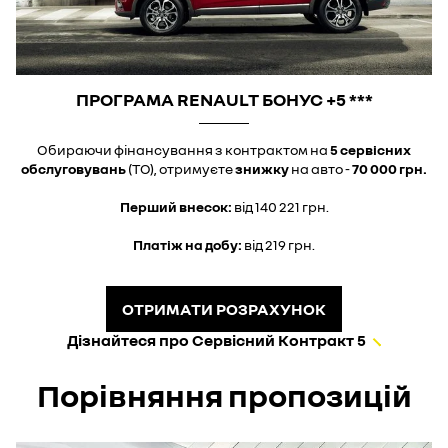
ПРОГРАМА RENAULT БОНУС +5 ***
Обираючи фінансування з контрактом на
5 сервісних
обслуговувань
(ТО), отримуєте
знижку
на авто -
70 000 грн.
Перший внесок:
від 140 221 грн.
Платіж на добу:
від 219 грн.
ОТРИМАТИ РОЗРАХУНОК
Дізнайтеся про Сервісний Контракт 5
Порівняння пропозицій