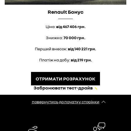
Renault Бонус
Ціна:
від 467 406 грн.
Знижка:
70
000 грн.
Перший внесок:
від 140 221 грн.
Платіж на добу:
від 219 грн.
ОТРИМАТИ РОЗРАХУНОК
Забронювати тест-драйв
повернутись до початку сторінки