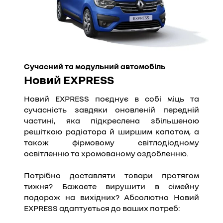
Сучасний та модульний автомобіль
Новий EXPRESS
Новий EXPRESS поєднує в собі міць та
сучасність завдяки оновленій передній
частині, яка підкреслена збільшеною
решіткою радіатора й ширшим капотом, а
також фірмовому світлодіодному
освітленню та хромованому оздобленню.
Потрібно доставляти товари протягом
тижня? Бажаєте вирушити в сімейну
подорож на вихідних? Абсолютно Новий
EXPRESS адаптується до ваших потреб: