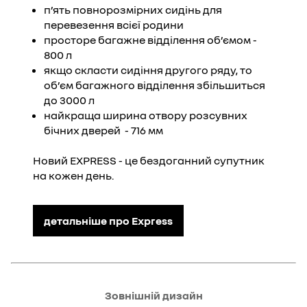
п’ять повнорозмірних сидінь для
перевезення всієї родини
просторе багажне відділення об’ємом -
800 л
якщо скласти сидіння другого ряду, то
об’єм багажного відділення збільшиться
до 3000 л
найкраща ширина отвору розсувних
бічних дверей - 716 мм
Новий EXPRESS - це бездоганний супутник
на кожен день.
детальніше про Express
Зовнішній дизайн