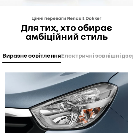
Цінні переваги Renault Dokker
Для тих, хто обирає
амбіційний стиль
Виразне освітлення
Електричні зовнішні дз