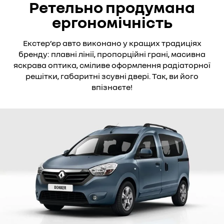
Ретельно продумана
ергономічність
Екстер’єр авто виконано у кращих традиціях
бренду: плавні лінії, пропорційні грані, масивна
яскрава оптика, сміливе оформлення радіаторної
решітки, габаритні зсувні двері. Так, ви його
впізнаєте!