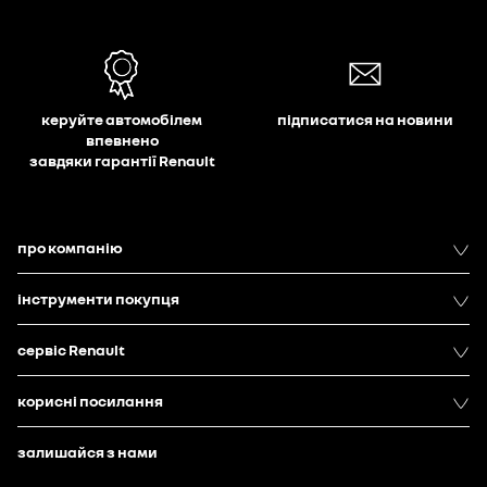
керуйте автомобілем
підписатися на новини
впевнено
завдяки гарантії Renault
про компанію
інструменти покупця
сервіс Renault
корисні посилання
залишайся з нами