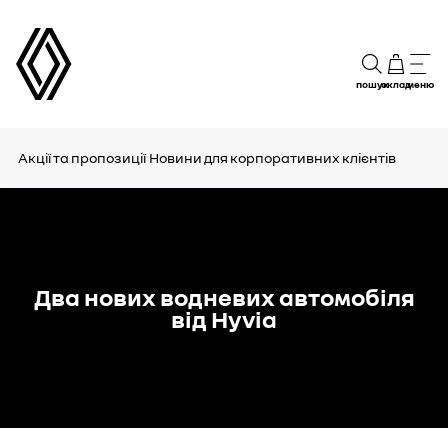
пошук
склад
меню
Акції та пропозиції
Новини для корпоративних клієнтів
Два нових водневих автомобіля
від Hyvia