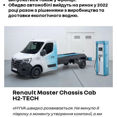
Обидва автомобілі вийдуть на ринок у 2022
році разом з рішеннями з виробництва та
доставки екологічного водню.
Renault Master Chassis Cab
H2-TECH
«HYVA швидко розвивається. Не минуло й
півроку з моменту утворення компанії, а ми