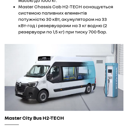
масою до 1000 кг.
Master Chassis Cab H2-TECH оснащується
системою паливних елементів
потужністю 30 кВт, акумулятором на 33
кВт-год і резервуарами на 3 кг водню (2
резервуари по 1,5 кг) при тиску 700 бар.
Master City Bus H2-TECH