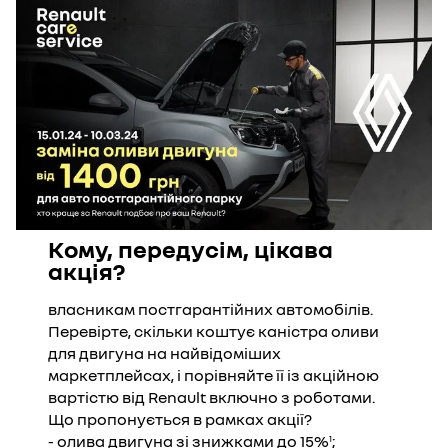
Кому, передусім, цікава
акція?
власникам постгарантійних автомобілів.
Перевірте, скільки коштує каністра оливи
для двигуна на найвідоміших
маркетплейсах, і порівняйте її із акційною
вартістю від Renault включно з роботами.
Що пропонується в рамках акції?
- олива двигуна зі знижками до 15%
;
1