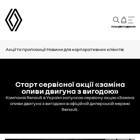
пошук
склад
меню
Акції та пропозиції
Новини для корпоративних клієнтів
Старт сервісної акції «заміна
оливи двигуна з вигодою»
Компанія Renault в Україні запускає сервісну акцію «Заміна
оливи двигуна з вигодою» в офіційній дилерській мережі
Renault.