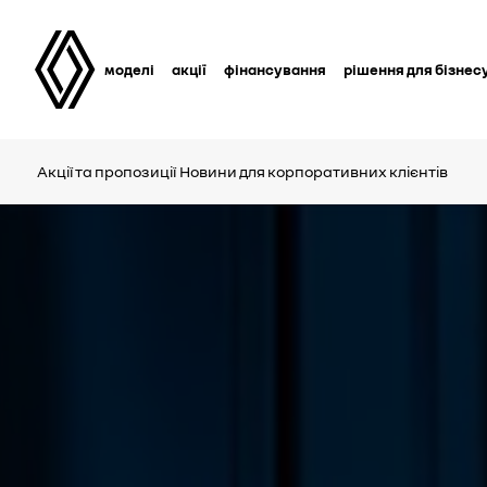
моделі
акції
фінансування
рішення для бізнес
Акції та пропозиції
Новини для корпоративних клієнтів