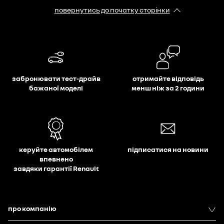
повернутись до початку сторінки
забронювати тест-драйв
отримайте відповідь
бажаної моделі
менш ніж за 2 години
керуйте автомобілем
підписатися на новини
впевнено
завдяки гарантії Renault
про компанію