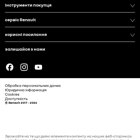
інструменти покупця
сервіс Renault
корисні посилання
залишайся з нами
Обробка персональних даних
Юридична інформація
Cookies
Доступність
© Renault 2017 - 2026
Зважайте на те що деякі елементи контенту на наших веб-сторінках