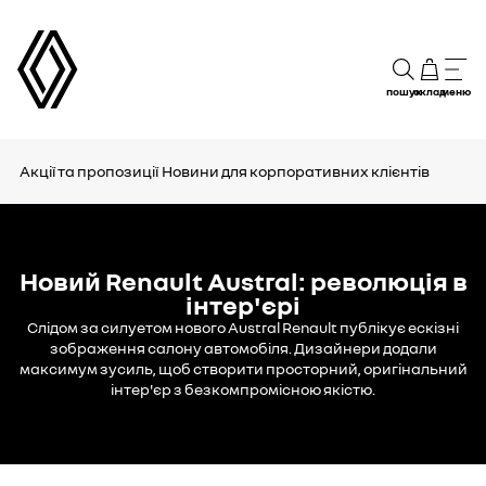
пошук
склад
меню
Акції та пропозиції
Новини для корпоративних клієнтів
Новий Renault Austral: революція в
інтер'єрі
Слідом за силуетом нового Austral Renault публікує ескізні
зображення салону автомобіля. Дизайнери додали
максимум зусиль, щоб створити просторний, оригінальний
інтер'єр з безкомпромісною якістю.