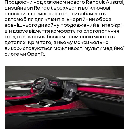
Працюючи над салоном нового Renault Austral,
дизайнери Renault врахували всі ключові
аспекти, що визначають привабливість
автомобіля для клієнтів. Енергійний образ
зовнішнього дизайну продовжений в інтер'єрі,
він дарує відчуття комфорту та благополуччя
та відрізняється безкомпромісною якістю в
деталях. Крім того, в ньому максимально
використовуються можливості мультимедійної
системи OpenR.