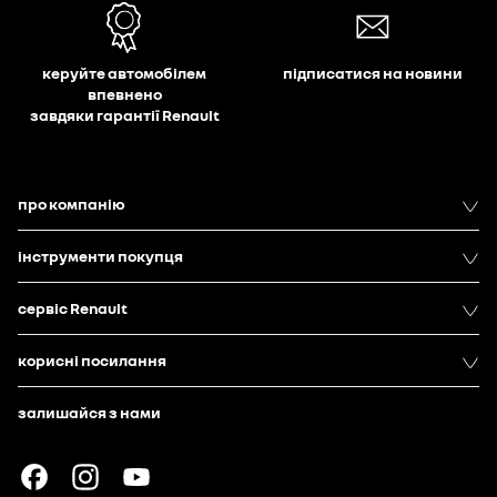
керуйте автомобілем
підписатися на новини
впевнено
завдяки гарантії Renault
про компанію
інструменти покупця
сервіс Renault
корисні посилання
залишайся з нами