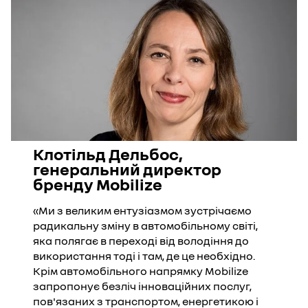
Клотільд Дельбос,
генеральний директор
бренду Mobilize
«Ми з великим ентузіазмом зустрічаємо
радикальну зміну в автомобільному світі,
яка полягає в переході від володіння до
використання тоді і там, де це необхідно.
Крім автомобільного напрямку Mobilize
запропонує безліч інноваційних послуг,
пов'язаних з транспортом, енергетикою і