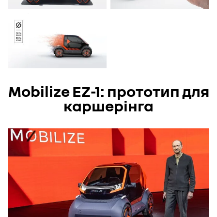
Mobilize EZ-1: прототип для
каршерінга