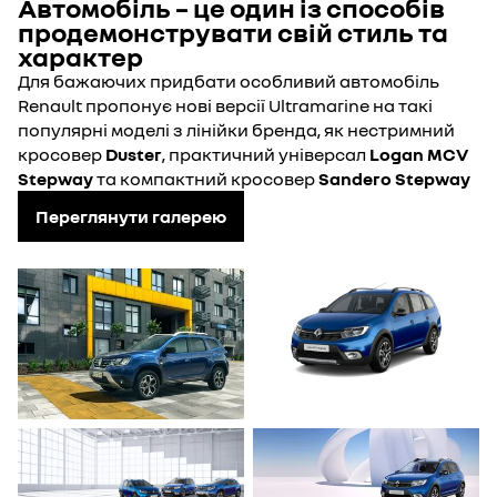
Автомобіль – це один із способів
продемонструвати свій стиль та
характер
Для бажаючих придбати особливий автомобіль
Renault пропонує нові версії Ultramarine на такі
популярні моделі з лінійки бренда, як нестримний
кросовер
Duster
, практичний універсал
Logan MCV
Stepway
та компактний кросовер
Sandero Stepway
Переглянути галерею