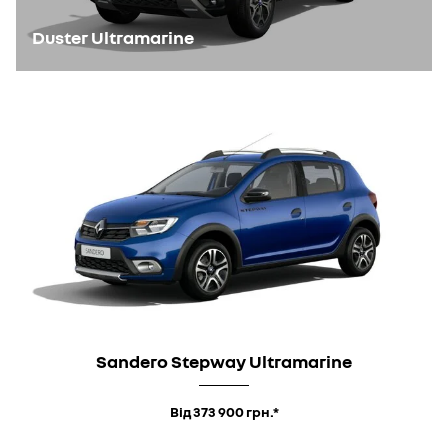
Duster Ultramarine
Sandero Stepway Ultramarine
Від 373 900 грн.*