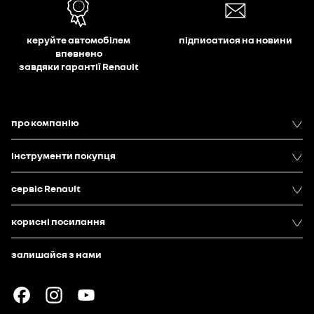
керуйте автомобілем
підписатися на новини
впевнено
завдяки гарантії Renault
про компанію
інструменти покупця
сервіс Renault
корисні посилання
залишайся з нами