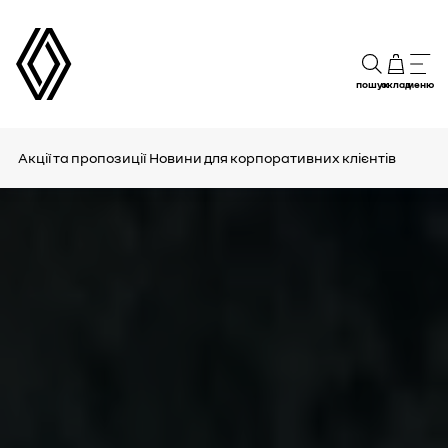
пошук
склад
меню
Акції та пропозиції
Новини для корпоративних клієнтів