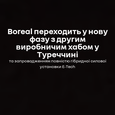
Boreal переходить у нову
фазу з другим
виробничим хабом у
Туреччині
та запровадженням повністю гібридної силової
установки E‑Tech