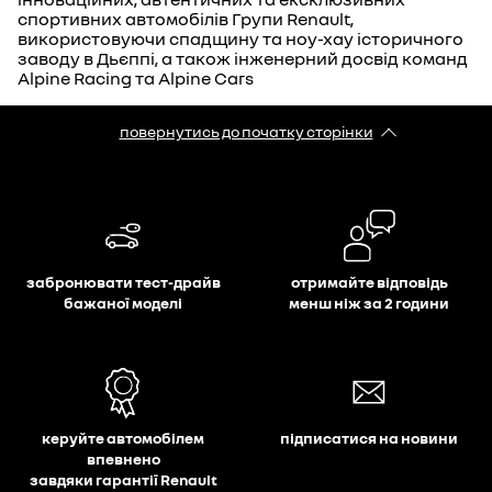
спортивних автомобілів Групи Renault,
використовуючи спадщину та ноу-хау історичного
заводу в Дьєппі, а також інженерний досвід команд
Alpine Racing та Alpine Cars
повернутись до початку сторінки
забронювати тест-драйв
отримайте відповідь
бажаної моделі
менш ніж за 2 години
керуйте автомобілем
підписатися на новини
впевнено
завдяки гарантії Renault