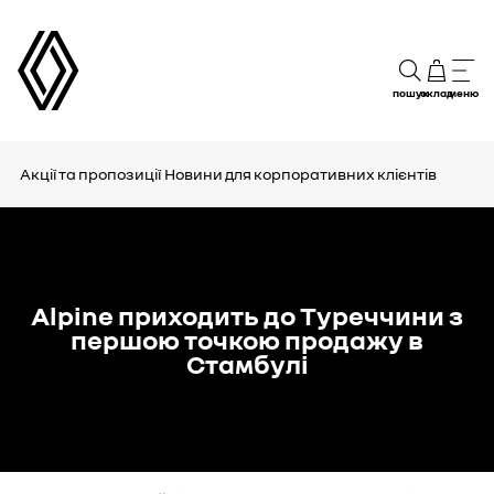
пошук
склад
меню
Акції та пропозиції
Новини для корпоративних клієнтів
Alpine приходить до Туреччини з
першою точкою продажу в
Стамбулі