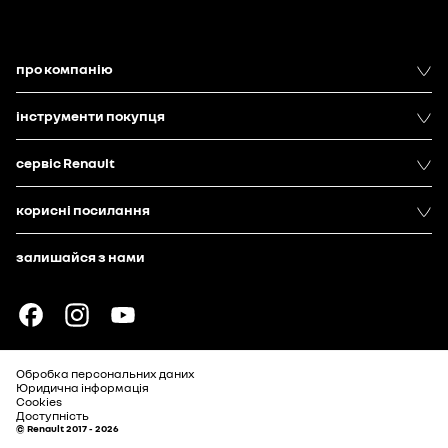
про компанію
інструменти покупця
сервіс Renault
корисні посилання
залишайся з нами
Обробка персональних даних
Юридична інформація
Cookies
Доступність
© Renault 2017 - 2026