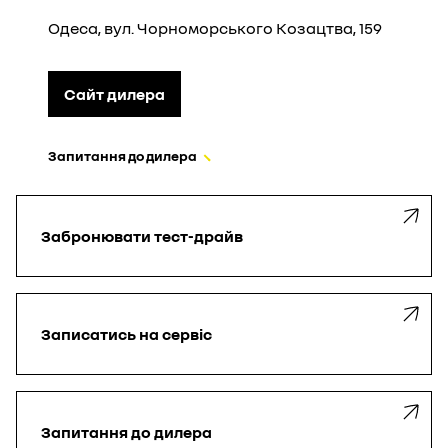
Одеса, вул. Чорноморського Козацтва, 159
Сайт дилера
Запитання до дилера
Забронювати
тест-драйв
Записатись
на сервіс
Запитання до дилера