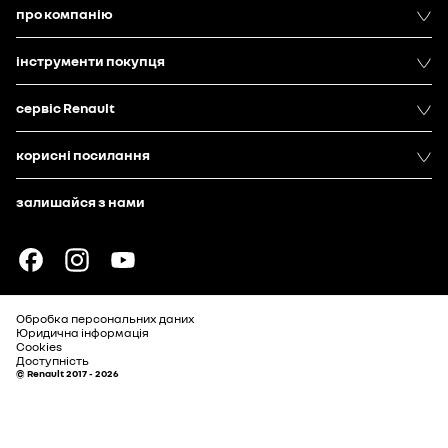
про компанію
інструменти покупця
сервіс Renault
корисні посилання
залишайся з нами
Обробка персональних даних
Юридична інформація
Cookies
Доступність
© Renault 2017 - 2026