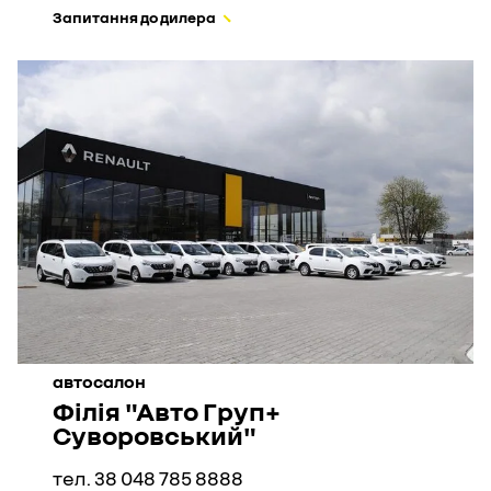
Запитання до дилера
автосалон
Філія "Авто Груп+
Суворовський"
тел. 38 048 785 8888