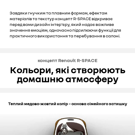
Завдяки гнучким та плавним формам, ефектам
матеріалів та текстур концепт R-SPACE відкриває
перед вами дизайн інтер'єру, який надає важливе
значення емоціям, одночасно підсилюючи функції для
практичного використання та перебування в салоні.
концепт Renault R-SPACE
Кольори, які створюють
домашню атмосферу
Теплий медово-жовтий колір – основа сімейного затишку