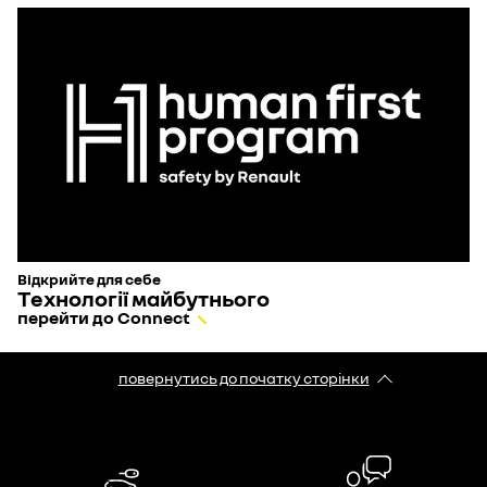
Відкрийте для себе
Технології майбутнього
перейти до Connect
повернутись до початку сторінки