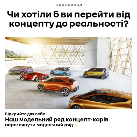
пропозиції
Чи хотіли б ви перейти від
концепту до реальності?
Відкрийте для себе
Наш модельний ряд концепт-карів
переглянути модельний ряд