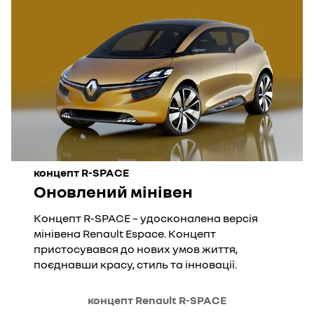
концепт R-SPACE
Оновлений мінівен
Концепт R-SPACE – удосконалена версія
мінівена Renault Espace. Концепт
пристосувався до нових умов життя,
поєднавши красу, стиль та інновації.
концепт Renault R-SPACE