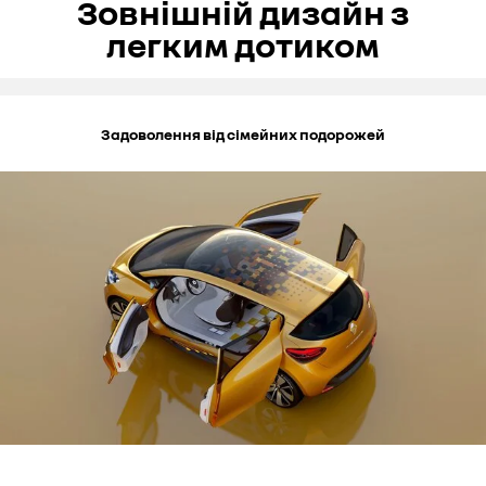
Зовнішній дизайн з
легким дотиком
Задоволення від сімейних подорожей