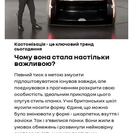
Кастомізація - це ключовий тренд
сьогодення
Чому вона стала настільки
важливою?
Певний тиск з метою змусити
підлаштовуватися існував завжди, але
поєднувався з прагненням розкрити свою
особистість. Ідеальним прикладом цього
слугує стиль «панк». Учні британських шкіл
мусили носити форму. Єдине, що можна
було змінювати у формі - шкарпетки, взуття і
зачіски. Так і з’явилися панки. Вони жили в
умовах обмежень і розвинули неймовірну