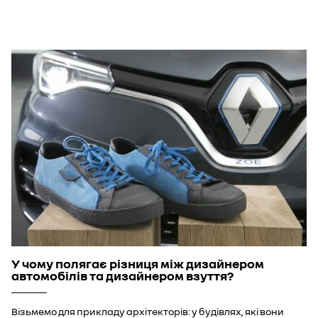
У чому полягає різниця між дизайнером
автомобілів та дизайнером взуття?
Візьмемо для прикладу архітекторів: у будівлях, які вони