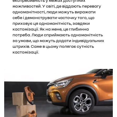
експресивність у межах доступних
можливостей. У світі, де віддають перевагу
одноманітності, люди можуть виражати
себе і демонструвати часточку того, що
приховує ця одноманітність, завдяки
кастомізації. Як на мене, це глибинна
потреба. Люди сприймають одноманітність
за умови, що можуть додати індивідуальних
штрихів. Саме в цьому полягає сутність
кастомізації.