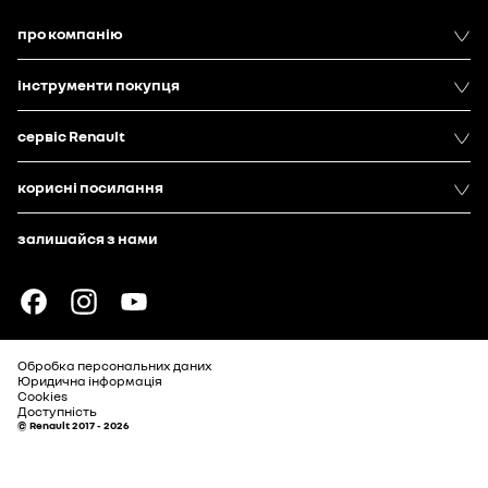
про компанію
інструменти покупця
сервіс Renault
корисні посилання
залишайся з нами
Обробка персональних даних
Юридична інформація
Cookies
Доступність
© Renault 2017 - 2026