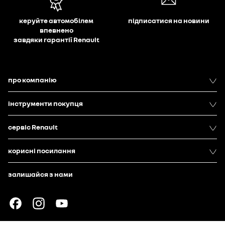
керуйте автомобілем
підписатися на новини
впевнено
завдяки гарантії Renault
про компанію
інструменти покупця
сервіс Renault
корисні посилання
залишайся з нами