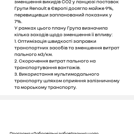
зменшення викидів CO2 у ланцюзі поставок
Групи Renault в Європі досягло майже 9%,
перевищивши запланований показник у
7%.
У рамках цього плану Група визначила
кілька заходів щодо зменшення її впливу:
1. Оптимізація швидкості заправки
транспортних засобів та зменшення витрат
пального м3/км.
2. Скорочення витрат пального на
транспортування вантажів.
3. Використання мультимодального
транспорту шляхом сприяння залізничному
та морському транспорту.
Програма «Добровільні зобов’язання щодо