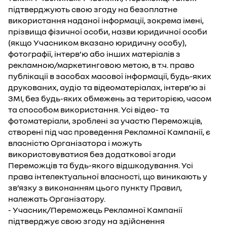
підтверджують свою згоду на безоплатне
використання наданої інформації, зокрема імені,
прізвища фізичної особи, назви юридичної особи
(якщо Учасником вказано юридичну особу),
фотографії, інтерв’ю або інших матеріалів з
рекламною/маркетинговою метою, в т.ч. право
публікації в засобах масової інформації, будь-яких
друкованих, аудіо та відеоматеріалах, інтерв’ю зі
ЗМІ, без будь-яких обмежень за територією, часом
та способом використання. Усі відео- та
фотоматеріали, зроблені за участю Переможців,
створені під час проведення Рекламної Кампанії, є
власністю Організатора і можуть
використовуватися без додаткової згоди
Переможців та будь-якого відшкодування. Усі
права інтелектуальної власності, що виникають у
зв’язку з виконанням цього пункту Правил,
належать Організатору.
- Учасник/Переможець Рекламної Кампанії
підтверджує свою згоду на здійснення