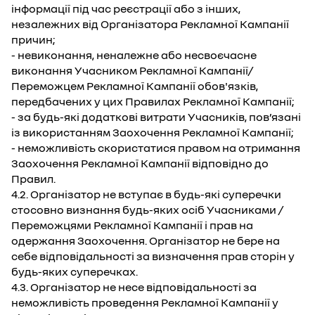
інформації під час реєстрації або з інших,
незалежних від Організатора Рекламної Кампанії
причин;
- невиконання, неналежне або несвоєчасне
виконання Учасником Рекламної Кампанії/
Переможцем Рекламної Кампанії обов'язків,
передбачених у цих Правилах Рекламної Кампанії;
- за будь-які додаткові витрати Учасників, пов’язані
із використанням Заохочення Рекламної Кампанії;
- неможливість скористатися правом на отримання
Заохочення Рекламної Кампанії відповідно до
Правил.
4.2. Організатор не вступає в будь-які суперечки
стосовно визнання будь-яких осіб Учасниками /
Переможцями Рекламної Кампанії і прав на
одержання Заохочення. Організатор не бере на
себе відповідальності за визначення прав сторін у
будь-яких суперечках.
4.3. Організатор не несе відповідальності за
неможливість проведення Рекламної Кампанії у