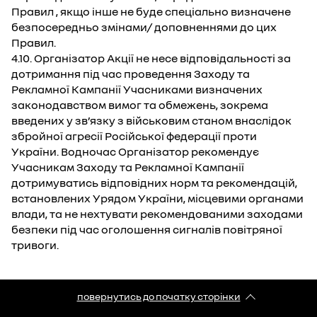
Правил , якщо інше не буде спеціально визначене
безпосередньо змінами/ доповненнями до цих
Правил.
4.10. Організатор Акції не несе відповідальності за
дотримання під час проведення Заходу та
Рекламної Кампанії Учасниками визначених
законодавством вимог та обмежень, зокрема
введених у зв’язку з військовим станом внаслідок
збройної агресії Російської федерації проти
України. Водночас Організатор рекомендує
Учасникам Заходу та Рекламної Кампанії
дотримуватись відповідних норм та рекомендацій,
встановлених Урядом України, місцевими органами
влади, та не нехтувати рекомендованими заходами
безпеки під час оголошення сигналів повітряної
тривоги.
повернутись до початку сторінки