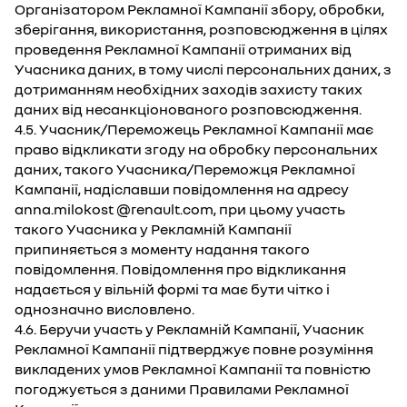
Організатором Рекламної Кампанії збору, обробки,
зберігання, використання, розповсюдження в цілях
проведення Рекламної Кампанії отриманих від
Учасника даних, в тому числі персональних даних, з
дотриманням необхідних заходів захисту таких
даних від несанкціонованого розповсюдження.
4.5. Учасник/Переможець Рекламної Кампанії має
право відкликати згоду на обробку персональних
даних, такого Учасника/Переможця Рекламної
Кампанії, надіславши повідомлення на адресу
anna.milokost @renault.com, при цьому участь
такого Учасника у Рекламній Кампанії
припиняється з моменту надання такого
повідомлення. Повідомлення про відкликання
надається у вільній формі та має бути чітко і
однозначно висловлено.
4.6. Беручи участь у Рекламній Кампанії, Учасник
Рекламної Кампанії підтверджує повне розуміння
викладених умов Рекламної Кампанії та повністю
погоджується з даними Правилами Рекламної