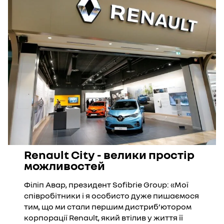
Renault City - велики простір
можливостей
Філіп Авар, президент Sofibrie Group: «Мої
співробітники і я особисто дуже пишаємося
тим, що ми стали першим дистриб’ютором
корпорації Renault, який втілив у життя її