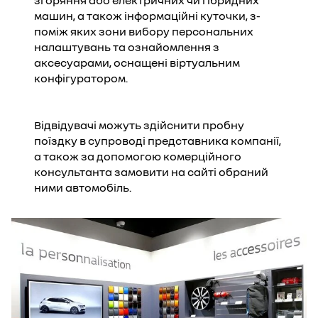
згоряння або електричних чи гібридних
машин, а також інформаційні куточки, з-
поміж яких зони вибору персональних
налаштувань та ознайомлення з
аксесуарами, оснащені віртуальним
конфігуратором.
Відвідувачі можуть здійснити пробну
поїздку в супроводі представника компанії,
а також за допомогою комерційного
консультанта замовити на сайті обраний
ними автомобіль.