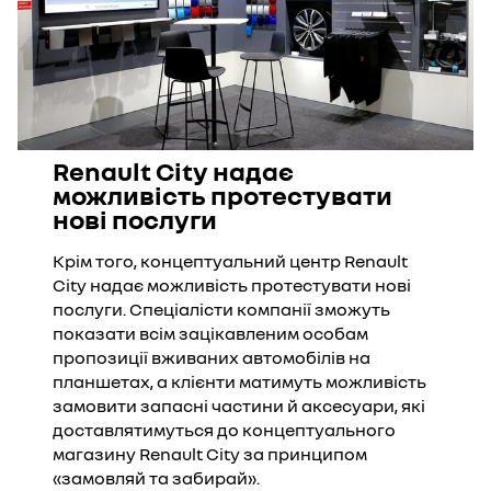
Renault City надає
можливість протестувати
нові послуги
Крім того, концептуальний центр Renault
City надає можливість протестувати нові
послуги. Спеціалісти компанії зможуть
показати всім зацікавленим особам
пропозиції вживаних автомобілів на
планшетах, а клієнти матимуть можливість
замовити запасні частини й аксесуари, які
доставлятимуться до концептуального
магазину Renault City за принципом
«замовляй та забирай».