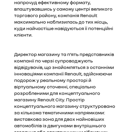
напрочуд ефективному формату,
влаштувавшись у самому центрі великого
торгового району, компанія Renault
максимально наблизилась до тих місць,
куди найчастіше навідуються її потенційні
клієнти.
Директор магазину та п’ять представників
компанії по черзі супроводжують
відвідувачів, що знайомляться з останніми
інноваціями компанії Renault, здійснюючи
подорож у реальному просторі й
віртуальному оточенні, спеціально
розробленими для концептуального
магазину Renault City. Простір
концептуального магазину структуровано
за кількома тематичними напрямками:
виставкова зона для двох найновіших
автомобілів із двигунами внутрішнього