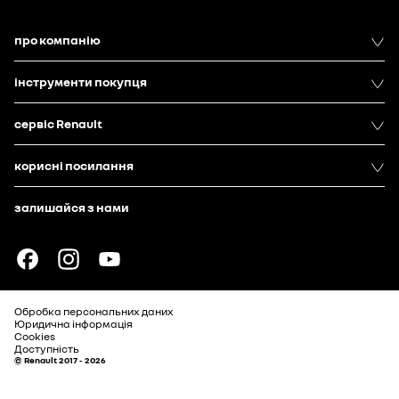
про компанію
інструменти покупця
сервіс Renault
корисні посилання
залишайся з нами
Обробка персональних даних
Юридична інформація
Cookies
Доступність
© Renault 2017 - 2026