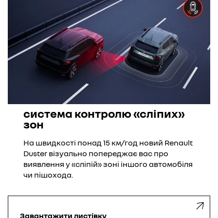
система контролю «сліпих»
зон
На швидкості понад 15 км/год новий Renault
Duster візуально попереджає вас про
виявлення у «сліпій» зоні іншого автомобіля
чи пішохода.
Завантажити
листівку