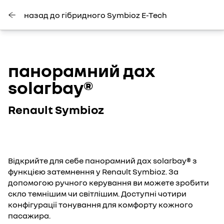
назад до гібридного Symbioz E-Tech
панорамний дах
solarbay®
Renault Symbioz
Відкрийте для себе панорамний дах solarbay® з
функцією затемнення у Renault Symbioz. За
допомогою ручного керування ви можете зробити
скло темнішим чи світлішим. Доступні чотири
конфігурації тонування для комфорту кожного
пасажира.